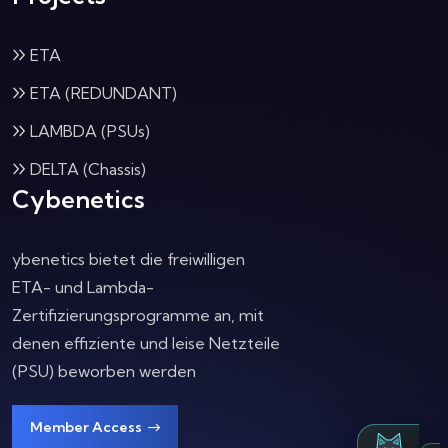
ETA
ETA (REDUNDANT)
LAMBDA (PSUs)
DELTA (Chassis)
Cybenetics
ybenetics bietet die freiwilligen
ETA- und Lambda-
Zertifizierungsprogramme an, mit
denen effiziente und leise Netzteile
(PSU) beworben werden
Member Access