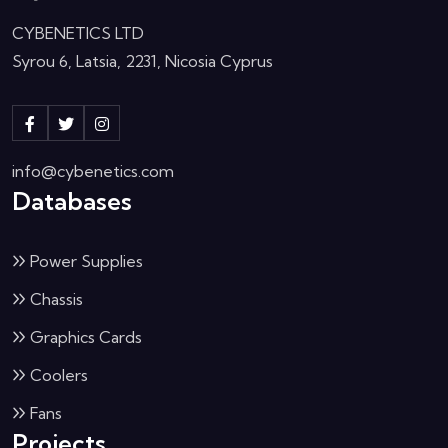
CYBENETICS LTD
Syrou 6, Latsia, 2231, Nicosia Cyprus
info@cybenetics.com
Databases
Power Supplies
Chassis
Graphics Cards
Coolers
Fans
Projects