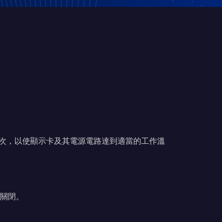
行一次，以使顯示卡及其電源電路達到適當的工作溫
：關閉。