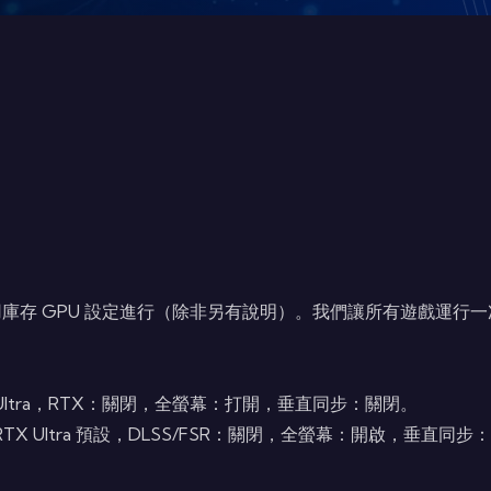
下使用庫存 GPU 設定進行（除非另有說明）。我們讓所有遊戲運
。
：Ultra，RTX：關閉，全螢幕：打開，垂直同步：關閉。
RTX Ultra 預設，DLSS/FSR：關閉，全螢幕：開啟，垂直同步