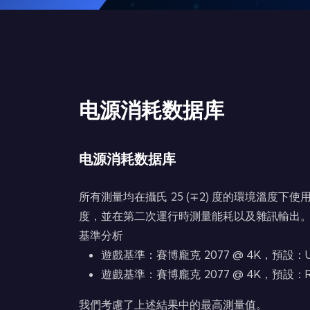
电源消耗数据库
电源消耗数据库
所有測量均在攝氏 25 (∓2) 度的環境溫度
度，並在第二次運行時測量能耗以及雜訊輸出
基準分析
遊戲基準：賽博龐克 2077 @ 4K，預設
遊戲基準：賽博龐克 2077 @ 4K，預設：
我們考慮了上述結果中的最高測量值。