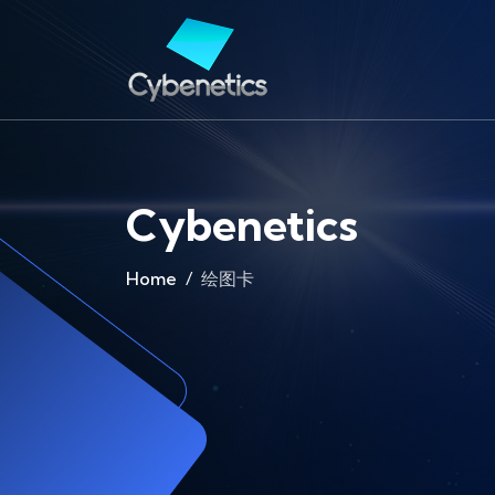
Cybenetics
Home
绘图卡