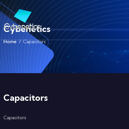
Cybenetics
Home
Capacitors
Capacitors
Capacitors