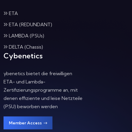
ETA
ETA (REDUNDANT)
LAMBDA (PSUs)
DELTA (Chassis)
Cybenetics
ybenetics bietet die freiwilligen
ETA- und Lambda-
Zertifizierungsprogramme an, mit
denen effiziente und leise Netzteile
(PSU) beworben werden
Member Access