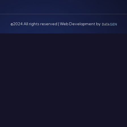
©2024 All rights reserved | Web Development by